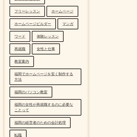
フリーレッスン
ホームページ
ホームページビルダー
マンガ
ワード
体験レッスン
再就職
女性と仕事
教室案内
福岡でホームページを安く制作する
方法
福岡のパソコン教室
福岡の女性が再就職するのに必要な
ことって
福岡の経営者のための会計処理
転職