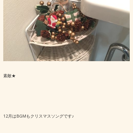
素敵★
12月はBGMもクリスマスソングです♪