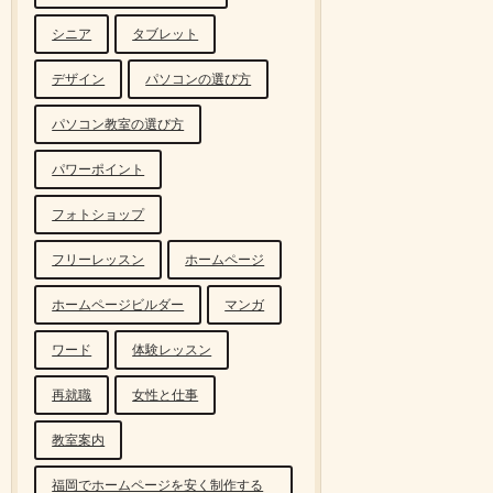
シニア
タブレット
デザイン
パソコンの選び方
パソコン教室の選び方
パワーポイント
フォトショップ
フリーレッスン
ホームページ
ホームページビルダー
マンガ
ワード
体験レッスン
再就職
女性と仕事
教室案内
福岡でホームページを安く制作する