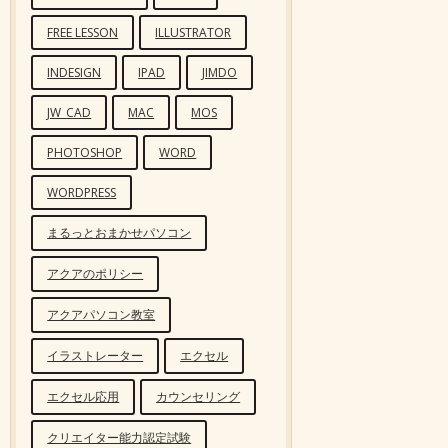
FREE LESSON
ILLUSTRATOR
INDESIGN
IPAD
JIMDO
JW_CAD
MAC
MOS
PHOTOSHOP
WORD
WORDPRESS
まるっとおまかせパソコン
アクアのポリシー
アクアパソコン教室
イラストレーター
エクセル
エクセル応用
カウンセリング
クリエイター能力認定試験