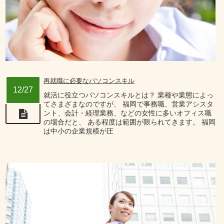
再就職に必要なパソコンスキル
12/27
就活に役立つパソコンスキルとは？ 業種や業態によっ
てさまざまなのですが、 福岡で事務職、営業アシスタ
ント、会計・経理業務、などの女性に多いオフィス職
の場合だと、 ある程度は範囲が限られてきます。 福岡
は中小の企業規模が圧